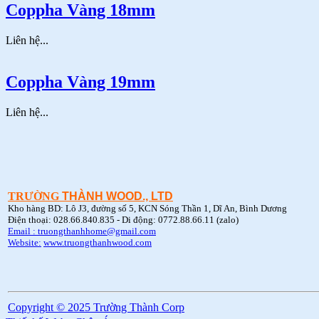
Coppha Vàng 18mm
Liên hệ...
Coppha Vàng 19mm
Liên hệ...
TRƯỜNG
THÀNH WOOD., LTD
Kho hàng BD: Lô J3, đường số 5, KCN Sóng Thần 1, Dĩ An, Bình Dương
Điện thoại: 028.66.840.835 - Di động: 0772.88.66.11 (zalo)
Email : truongthanhhome@gmail.com
Website:
www.truongthanhwood.com
Copyright © 2025 Trường Thành Corp