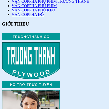
VÁN COPPHA PHỦ PHIM TRƯỜNG THÀNH
VÁN COPPHA PHỦ PHIM
VÁN COPPHA PHỦ KEO
VÁN COPPHA ĐỎ
GIỚI THIỆU