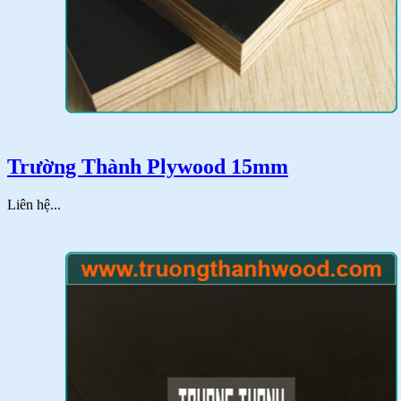
Trường Thành Plywood 15mm
Liên hệ...