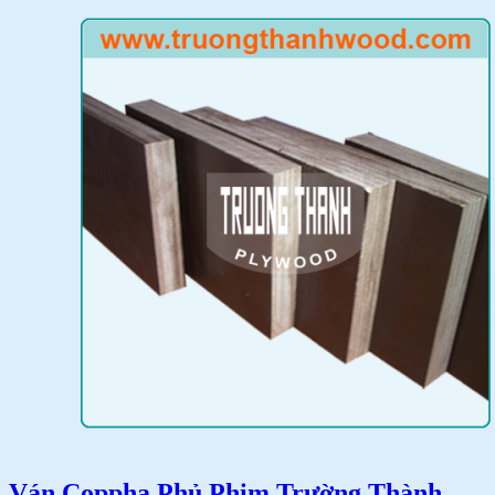
Ván Coppha Phủ Phim Trường Thành