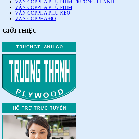
VÁN COPPHA PHỦ PHIM TRƯỜNG THÀNH
VÁN COPPHA PHỦ PHIM
VÁN COPPHA PHỦ KEO
VÁN COPPHA ĐỎ
GIỚI THIỆU