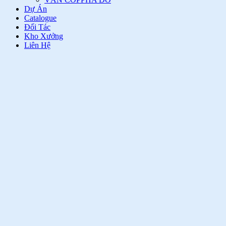
Dự Án
Catalogue
Đối Tác
Kho Xưởng
Liên Hệ