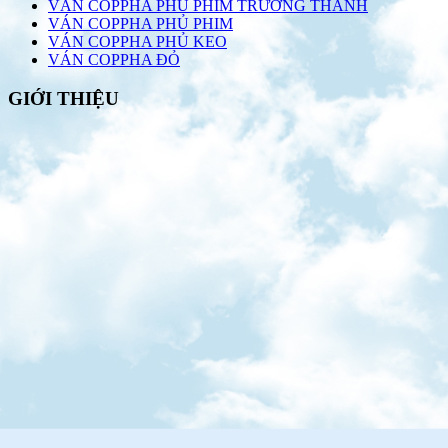
VÁN COPPHA PHỦ PHIM TRƯỜNG THÀNH
VÁN COPPHA PHỦ PHIM
VÁN COPPHA PHỦ KEO
VÁN COPPHA ĐỎ
GIỚI THIỆU